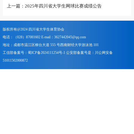
上一篇：
2025年四川省大学生网球比赛成绩公告
下一篇：
关于 2025年四川省高校体育教师基本功大赛个人获奖
版权所有@2024 四川省大学生体育协会
电话：（028）87081602 E-mail：3627442045@qq.com
地址：成都市温江区柳台大道 555 号西南财经大学游泳池 101
工信部备案号：蜀ICP备2024111254号-1 公安部备案号是：川公网安备
51011502000872